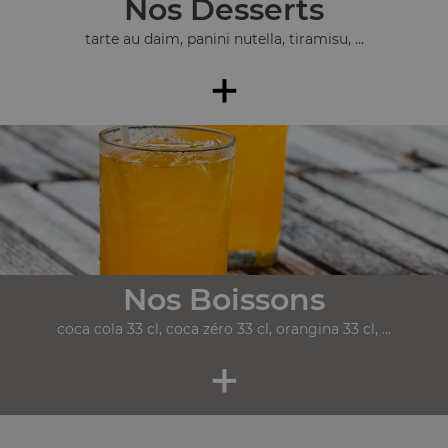
Nos Desserts
tarte au daim, panini nutella, tiramisu, ...
+
Nos Boissons
coca cola 33 cl, coca zéro 33 cl, orangina 33 cl, ...
+