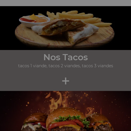
Nos Tacos
tacos 1 viande, tacos 2 viandes, tacos 3 viandes
+