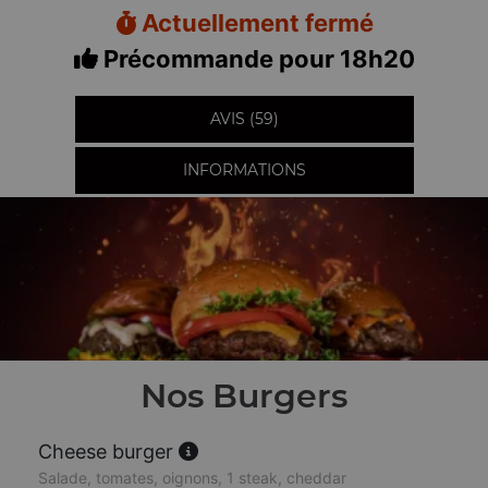
Actuellement fermé
Précommande pour 18h20
AVIS (59)
INFORMATIONS
Nos Burgers
Cheese burger
Salade, tomates, oignons, 1 steak, cheddar