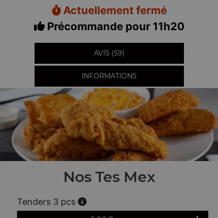
Actuellement fermé
Précommande pour 11h20
AVIS (59)
INFORMATIONS
Nos Tes Mex
Tenders 3 pcs