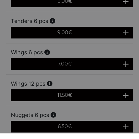
6.00
€
Tenders 6 pcs
9.00
€
Wings 6 pcs
7.00
€
Wings 12 pcs
11.50
€
Nuggets 6 pcs
6.50
€