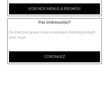
VOIR NOS MENUS & PROMOS!
Pas intéressé(e)?
Ce n'est pas grave, nous avons plein d'autres produits
pour vous!
CONTINUEZ