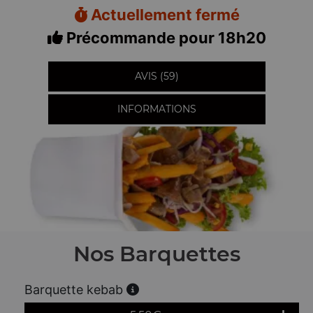
Actuellement fermé
Précommande pour 18h20
AVIS (59)
INFORMATIONS
Nos Barquettes
Barquette kebab