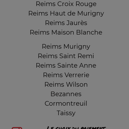
Reims Croix Rouge
Reims Haut de Murigny
Reims Jaurès
Reims Maison Blanche
Reims Murigny
Reims Saint Remi
Reims Sainte Anne
Reims Verrerie
Reims Wilson
Bezannes
Cormontreuil
Taissy
Le choix du paiement