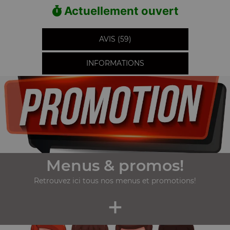
Actuellement ouvert
AVIS (59)
INFORMATIONS
Menus & promos!
Retrouvez ici tous nos menus et promotions!
+