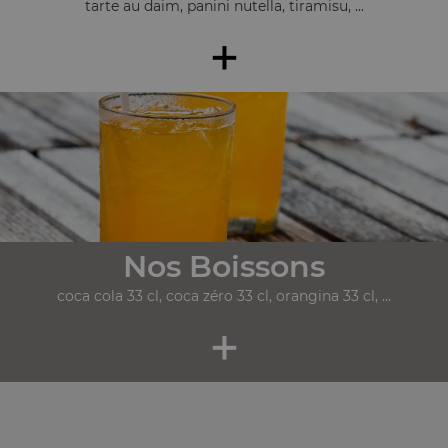
tarte au daim, panini nutella, tiramisu, ...
+
Nos Boissons
coca cola 33 cl, coca zéro 33 cl, orangina 33 cl, ...
+