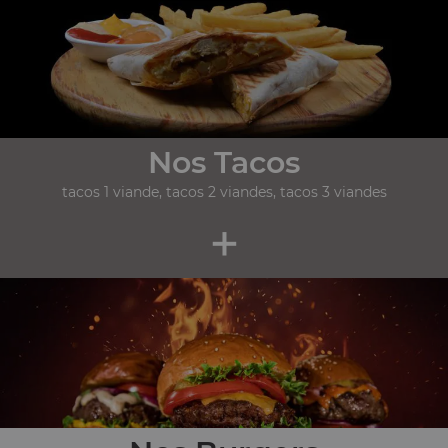
Nos Tacos
tacos 1 viande, tacos 2 viandes, tacos 3 viandes
+