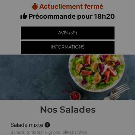
Actuellement fermé
Précommande pour 18h20
AVIS (59)
INFORMATIONS
Nos Salades
Salade mixte
Salade, tomates, oignons, olives noires