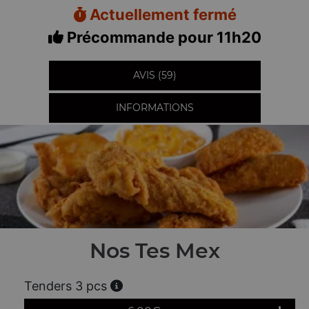
Actuellement fermé
Précommande pour 11h20
AVIS (59)
INFORMATIONS
Nos Tes Mex
Tenders 3 pcs