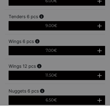
6.00
€
Tenders 6 pcs
9.00
€
Wings 6 pcs
7.00
€
Wings 12 pcs
11.50
€
Nuggets 6 pcs
6.50
€