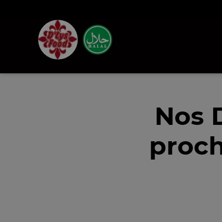
Nos 
proch