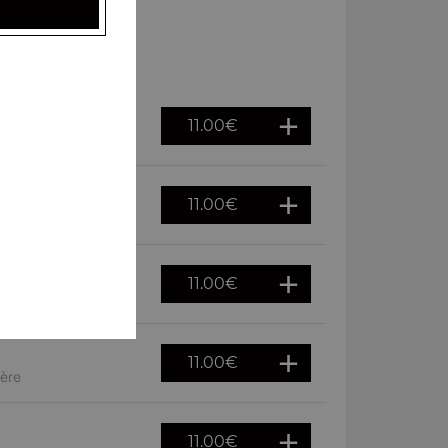
11.00
€
11.00
€
11.00
€
11.00
€
gère
11.00
€