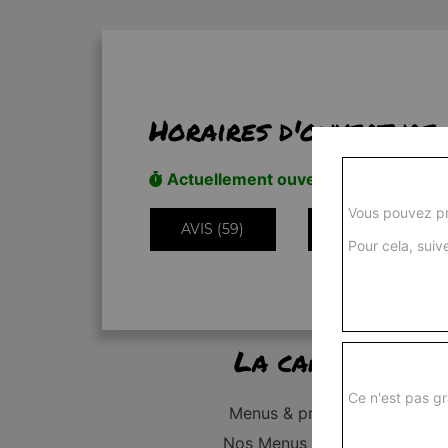
Horaires d'ouverture
Actuellement ouvert
Vous pouvez pr
AVIS (59)
INFORMATIONS
Pour cela, suive
La carte
Ce n'est pas gr
Menus & promos
Nos Menus Enfant